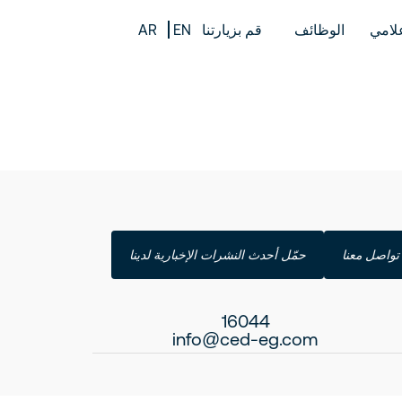
علامي
الوظائف
قم بزيارتنا
EN
AR
تواصل معنا
حمّل أحدث النشرات الإخبارية لدينا
16044
info@ced-eg.com