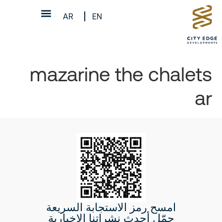
AR
EN
mazarine the chalets
ar
امسح رمز الاستجابة السريعة
حمّل أحدث نشراتنا الإخبارية