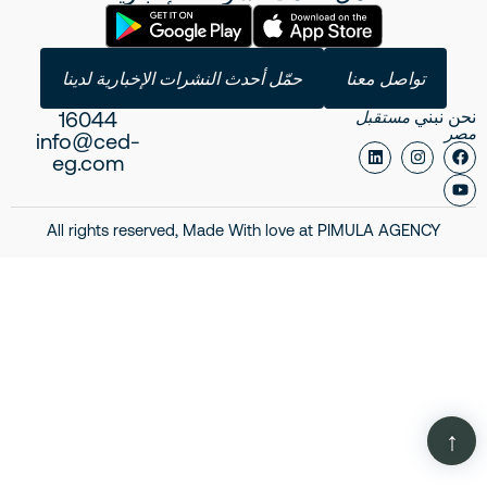
تواصل معنا
حمّل أحدث النشرات الإخبارية لدينا
16044
نحن نبني
مستقبل
مصر
info@ced-
eg.com
All rights reserved, Made With love at
PIMULA AGENCY