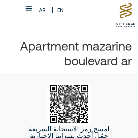
AR
EN
Apartment mazarine
boulevard ar
امسح رمز الاستجابة السريعة
حمّل أحدث نشراتنا الإخبارية