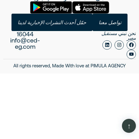
تواصل معنا
حمّل أحدث النشرات الإخبارية لدينا
16044
نحن نبني
مستقبل
مصر
info@ced-
eg.com
All rights reserved, Made With love at
PIMULA AGENCY