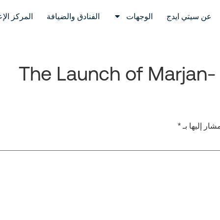
عن سيتي ايدج
الوجهات
الفنادق والضيافة
المركز الإ
The Launch of Marjan-
شار إليها بـ
*