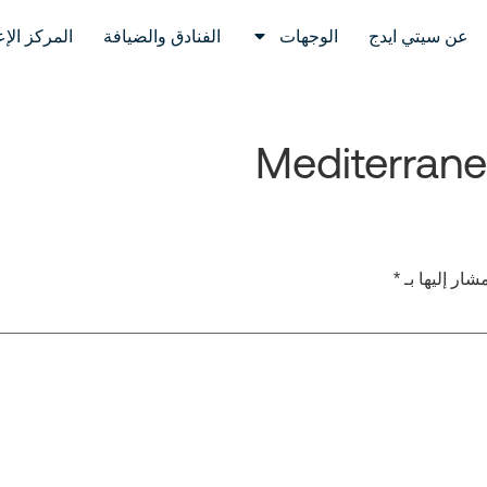
عن سيتي ايدج
الوجهات
الفنادق والضيافة
المركز الإ
Mediterrane
شار إليها بـ
*