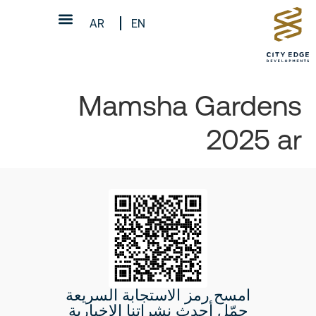
AR
EN
Mamsha Gardens
2025 ar
امسح رمز الاستجابة السريعة
حمّل أحدث نشراتنا الإخبارية