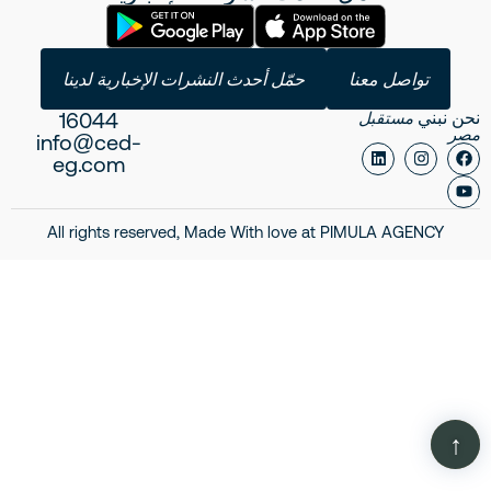
تواصل معنا
حمّل أحدث النشرات الإخبارية لدينا
16044
نحن نبني
مستقبل
مصر
info@ced-
eg.com
All rights reserved, Made With love at
PIMULA AGENCY