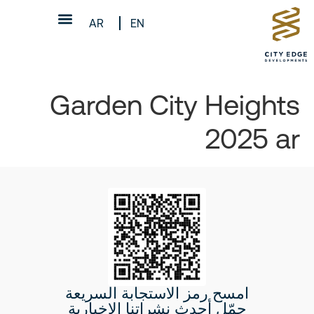
AR
EN
Garden City Heights
2025 ar
امسح رمز الاستجابة السريعة
حمّل أحدث نشراتنا الإخبارية