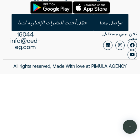
تواصل معنا
حمّل أحدث النشرات الإخبارية لدينا
16044
نحن نبني
مستقبل
مصر
info@ced-
eg.com
All rights reserved, Made With love at
PIMULA AGENCY