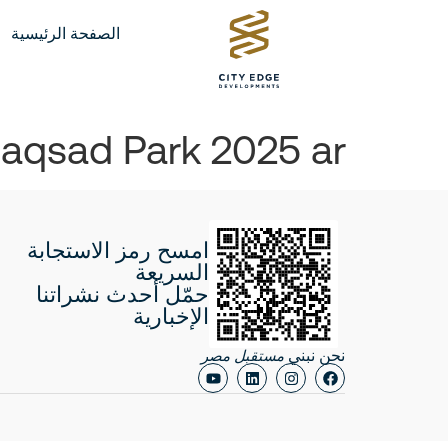
الصفحة الرئيسية
aqsad Park 2025 ar
امسح رمز الاستجابة
السريعة
حمّل أحدث نشراتنا
الإخبارية
نحن نبني
مستقبل مصر