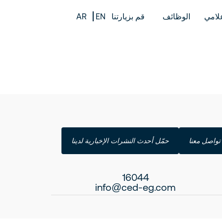
علامي
الوظائف
قم بزيارتنا
EN
AR
تواصل معنا
حمّل أحدث النشرات الإخبارية لدينا
16044
info@ced-eg.com