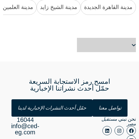
مدينة القاهرة الجديدة
مدينة الشيخ زايد
مدينة العلمين ا
امسح رمز الاستجابة السريعة
حمّل أحدث نشراتنا الإخبارية
تواصل معنا
حمّل أحدث النشرات الإخبارية لدينا
نحن نبني
مستقبل
16044
مصر
info@ced-
eg.com