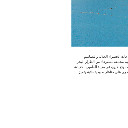
احات الخضراء الخلابة والتصاميم
ن ويشمل مبانٍ سكنية بتصاميم مختلفة مستوحاة من الطراز البحر
ة. يقع لاتين سيتي في موقع حيوي في مدينة العلمين الجديدة،
رى على مناظر طبيعية خلابة. يتميز
.