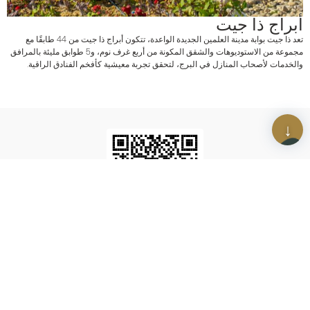
أبراج ذا جيت
تعد ذا جيت بوابة مدينة العلمين الجديدة الواعدة، تتكون أبراج ذا جيت من 44 طابقًا مع
مجموعة من الاستوديوهات والشقق المكونة من أربع غرف نوم، و5 طوابق مليئة بالمرافق
والخدمات لأصحاب المنازل في البرج، لتحقق تجربة معيشية كأفخم الفنادق الراقية.
امسح رمز الاستجابة السريعة
حمّل أحدث نشراتنا الإخبارية
تواصل معنا
حمّل أحدث النشرات الإخبارية لدينا